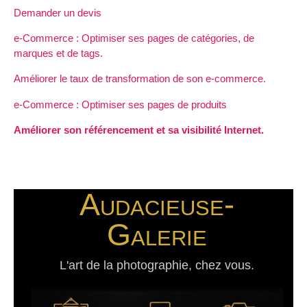
Demander un devis
e-Commerce : Optimiser ses pages de catégories, de
marques et de tags.
Améliorer le taux de transformation de son e-commerce.
e-Commerce : Optimiser ses pages de produits
Améliorer son référencement et sa visibilité Internet.
Audacieuse-
Galerie
L'art de la photographie, chez vous.