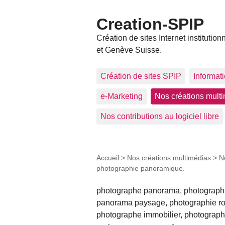
Creation-SPIP
Création de sites Internet instit
et Genève Suisse.
Création de sites SPIP
Informat
e-Marketing
Nos créations mult
Nos contributions au logiciel libre
Accueil
>
Nos créations multimédias
>
N
photographie panoramique.
photographe panorama, photograph
panorama paysage, photographie rota
photographe immobilier, photograph