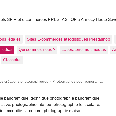
utionnels SPIP et e-commerces PRESTASHOP à Annecy Haute Sav
ions légales
Sites E-commerces et logistiques Prestashop
imédias
Qui sommes-nous ?
Laboratoire multimédias
Ai
Glossaire
os créations photographiques
>
Photographes pour panorama,
ie panoramique, technique photographie panoramique,
tive, photographie intérieur photographie lenticulaire,
ie immobilier, améliorer photographie maison