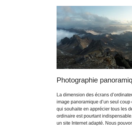
Photographie panoramiqu
La dimension des écrans d’ordinateu
image panoramique d’un seul coup d’
qui souhaite en apprécier tous les d
ordinaire est pourtant indispensabl
un site Internet adapté. Nous pouvons