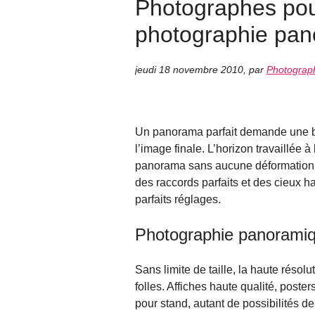
Photographes po
photographie pan
jeudi 18 novembre 2010
,
par
Photograph
Un panorama parfait demande une bo
l’image finale. L’horizon travaillée à
panorama sans aucune déformation de 
des raccords parfaits et des cieux 
parfaits réglages.
Photographie panoramiqu
Sans limite de taille, la haute réso
folles. Affiches haute qualité, poste
pour stand, autant de possibilités de