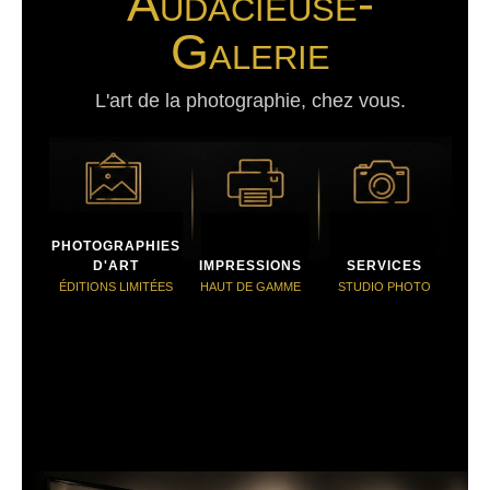
Audacieuse-
Galerie
L'art de la photographie, chez vous.
PHOTOGRAPHIES
D'ART
IMPRESSIONS
SERVICES
ÉDITIONS LIMITÉES
HAUT DE GAMME
STUDIO PHOTO