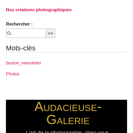
Nos créations photographiques
Rechercher :
Mots-clés
bouton_newsletter
Photos
Audacieuse-
Galerie
L'art de la photographie, chez vous.