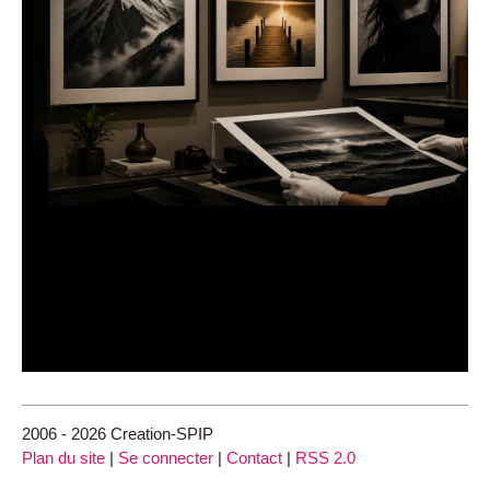
2006 - 2026 Creation-SPIP
Plan du site
|
Se connecter
|
Contact
|
RSS 2.0