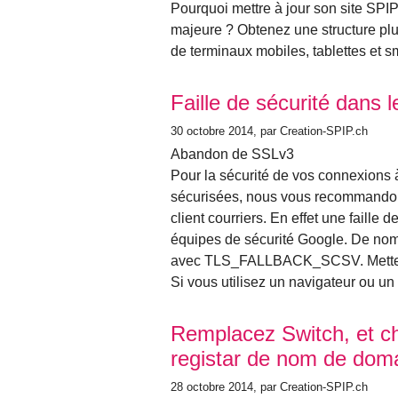
Pourquoi mettre à jour son site SPI
majeure ? Obtenez une structure pl
de terminaux mobiles, tablettes et 
Faille de sécurité dans 
30 octobre 2014
, par Creation-SPIP.ch
Abandon de SSLv3
Pour la sécurité de vos connexions 
sécurisées, nous vous recommandons
client courriers. En effet une faille d
équipes de sécurité Google. De nom
avec TLS_FALLBACK_SCSV. Mettez à j
Si vous utilisez un navigateur ou un
Remplacez Switch, et c
registar de nom de dom
28 octobre 2014
, par Creation-SPIP.ch