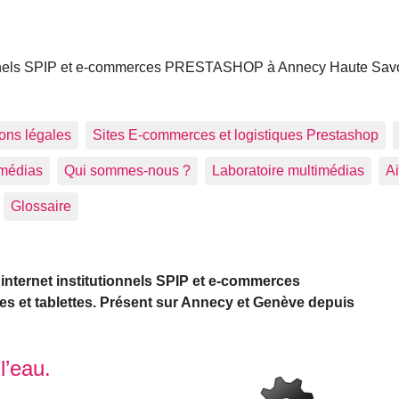
utionnels SPIP et e-commerces PRESTASHOP à Annecy Haute Sav
ions légales
Sites E-commerces et logistiques Prestashop
imédias
Qui sommes-nous ?
Laboratoire multimédias
Ai
Glossaire
internet institutionnels SPIP et e-commerces
et tablettes. Présent sur Annecy et Genève depuis
l’eau.