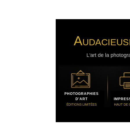
Audacieus
L'art de la photogr
PHOTOGRAPHIES
D'ART
IMPRES
ÉDITIONS LIMITÉES
HAUT DE