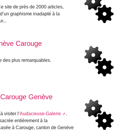
e site de près de 2000 articles,
t d’un graphisme inadapté à la
r...
nève Carouge
e des plus remarquables.
 à Carouge Genève
 visiter l’
Audacieuse-Galerie
.
sacrée entièrement à la
 Basée à Carouge, canton de Genève