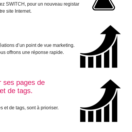
hez SWITCH, pour un nouveau registar
re site Internet.
éations d’un point de vue marketing.
us offrons une réponse rapide.
r ses pages de
et de tags.
et de tags, sont à prioriser.