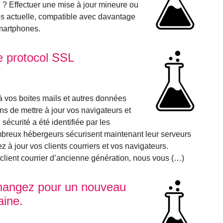
P ? Effectuer une mise à jour mineure ou
us actuelle, compatible avec davantage
smartphones.
le protocol SSL
à vos boites mails et autres données
 de mettre à jour vos navigateurs et
e sécurité a été identifiée par les
breux hébergeurs sécurisent maintenant leur serveurs
our vos clients courriers et vos navigateurs.
 client courrier d’ancienne génération, nous vous (…)
hangez pour un nouveau
aine.