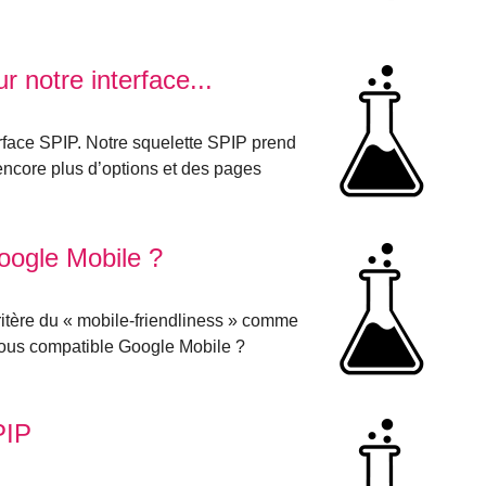
r notre interface...
erface SPIP. Notre squelette SPIP prend
ncore plus d’options et des pages
oogle Mobile ?
critère du « mobile-friendliness » comme
vous compatible Google Mobile ?
PIP