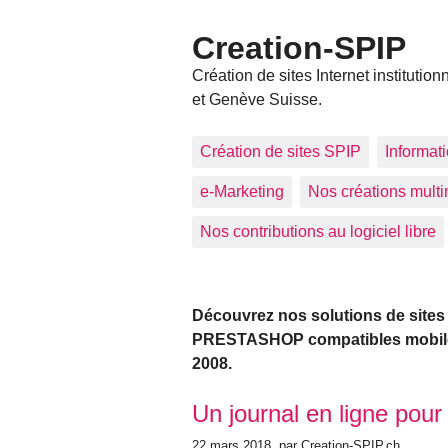
Creation-SPIP
Création de sites Internet instit
et Genève Suisse.
Création de sites SPIP
Informat
e-Marketing
Nos créations mult
Nos contributions au logiciel libre
Découvrez nos solutions de sites 
PRESTASHOP compatibles mobiles 
2008.
Articles les plus récents
Un journal en ligne pour 
22 mars 2018
, par Creation-SPIP.ch