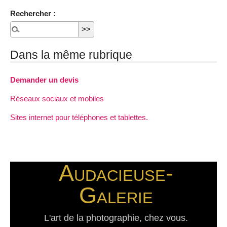
Rechercher :
Dans la même rubrique
Demander un devis
Réseaux sociaux et mobiles
Sites internet pour téléphones et tablettes.
Audacieuse-
Galerie
L'art de la photographie, chez vous.