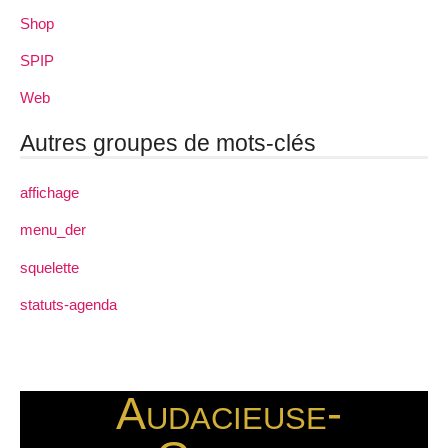
Shop
SPIP
Web
Autres groupes de mots-clés
affichage
menu_der
squelette
statuts-agenda
Audacieuse-